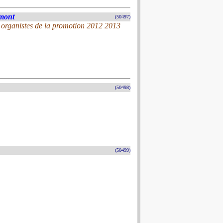
mont
(50497)
7 organistes de la promotion 2012 2013
(50498)
(50499)