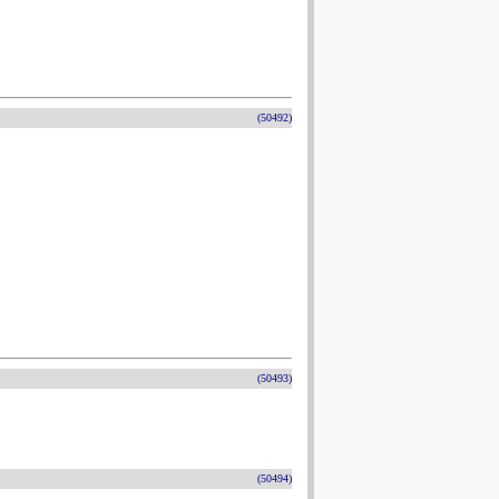
(50492)
(50493)
(50494)