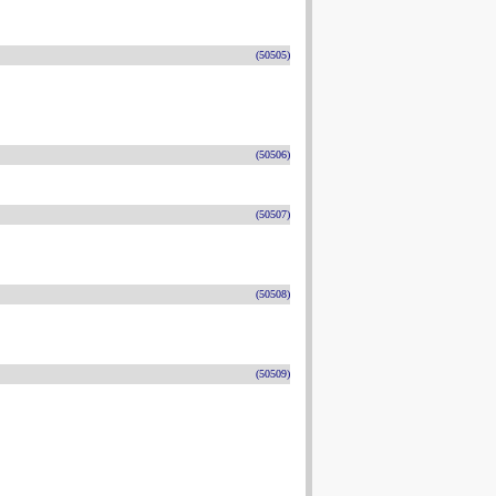
(50505)
(50506)
(50507)
(50508)
(50509)