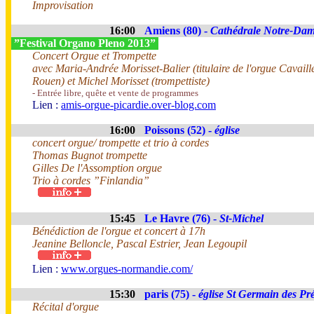
Improvisation
16:00
Amiens (80) -
Cathédrale Notre-Da
”Festival Organo Pleno 2013”
Concert Orgue et Trompette
avec Maria-Andrée Morisset-Balier (titulaire de l'orgue Cavaill
Rouen) et Michel Morisset (trompettiste)
- Entrée libre, quête et vente de programmes
Lien :
amis-orgue-picardie.over-blog.com
16:00
Poissons (52) -
église
concert orgue/ trompette et trio à cordes
Thomas Bugnot trompette
Gilles De l'Assomption orgue
Trio à cordes ”Finlandia”
15:45
Le Havre (76) -
St-Michel
Bénédiction de l'orgue et concert à 17h
Jeanine Belloncle, Pascal Estrier, Jean Legoupil
Lien :
www.orgues-normandie.com/
15:30
paris (75) -
église St Germain des Pr
Récital d'orgue