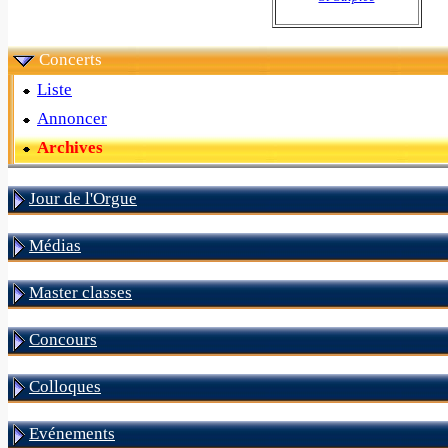
Concerts
Liste
Annoncer
Archives
Jour de l'Orgue
Médias
Master classes
Concours
Colloques
Evénements