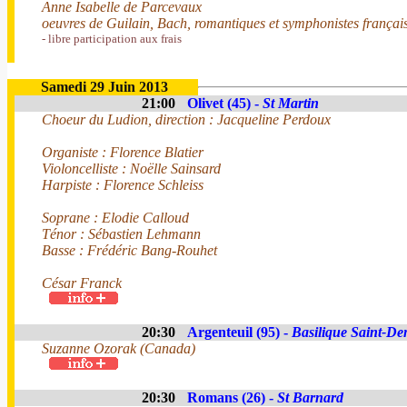
Anne Isabelle de Parcevaux
oeuvres de Guilain, Bach, romantiques et symphonistes françai
- libre participation aux frais
Samedi 29 Juin 2013
21:00
Olivet (45) -
St Martin
Choeur du Ludion, direction : Jacqueline Perdoux
Organiste : Florence Blatier
Violoncelliste : Noëlle Sainsard
Harpiste : Florence Schleiss
Soprane : Elodie Calloud
Ténor : Sébastien Lehmann
Basse : Frédéric Bang-Rouhet
César Franck
20:30
Argenteuil (95) -
Basilique Saint-De
Suzanne Ozorak (Canada)
20:30
Romans (26) -
St Barnard