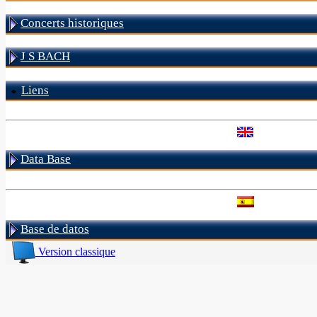
Concerts historiques
J S BACH
Liens
Data Base
Base de datos
Version classique