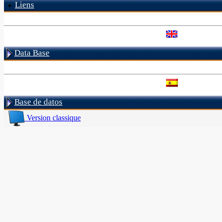
Liens
Data Base
Base de datos
Version classique