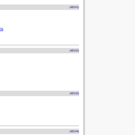
(48141)
is
(48142)
(48143)
(48144)