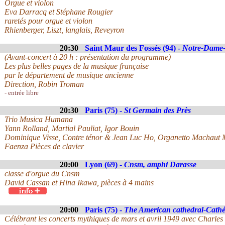
Orgue et violon
Eva Darracq et Stéphane Rougier
raretés pour orgue et violon
Rhienberger, Liszt, langlais, Reveyron
20:30
Saint Maur des Fossés (94) -
Notre-Dame-
(Avant-concert à 20 h : présentation du programme)
Les plus belles pages de la musique française
par le département de musique ancienne
Direction, Robin Troman
- entrée libre
20:30
Paris (75) -
St Germain des Près
Trio Musica Humana
Yann Rolland, Martial Pauliat, Igor Bouin
Dominique Visse, Contre ténor & Jean Luc Ho, Organetto Machaut
Faenza Pièces de clavier
20:00
Lyon (69) -
Cnsm, amphi Darasse
classe d'orgue du Cnsm
David Cassan et Hina Ikawa, pièces à 4 mains
20:00
Paris (75) -
The American cathedral-Cathé
Célébrant les concerts mythiques de mars et avril 1949 avec Charles 