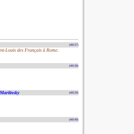
(48137)
Saint-Louis des Français à Rome.
(48138)
 Mariinsky
(48139)
(48140)