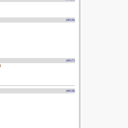
(48126)
(48127)
)
(48128)