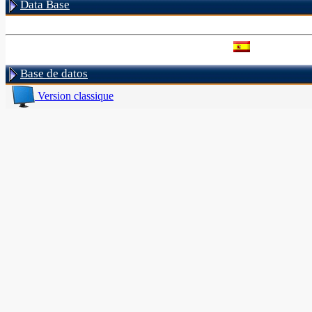
Data Base
Base de datos
Version classique