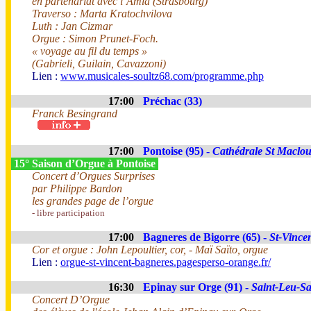
en partenariat avec l’Amia (Strasbourg)
Traverso : Marta Kratochvilova
Luth : Jan Cizmar
Orgue : Simon Prunet-Foch.
« voyage au fil du temps »
(Gabrieli, Guilain, Cavazzoni)
Lien :
www.musicales-soultz68.com/programme.php
17:00
Préchac (33)
Franck Besingrand
17:00
Pontoise (95) -
Cathédrale St Maclo
15° Saison d’Orgue à Pontoise
Concert d’Orgues Surprises
par Philippe Bardon
les grandes page de l’orgue
- libre participation
17:00
Bagneres de Bigorre (65) -
St-Vince
Cor et orgue : John Lepoultier, cor, - Maï Saïto, orgue
Lien :
orgue-st-vincent-bagneres.pagesperso-orange.fr/
16:30
Epinay sur Orge (91) -
Saint-Leu-Sa
Concert D’Orgue