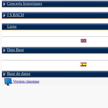
Concerts historiques
J S BACH
Liens
Data Base
Base de datos
Version classique