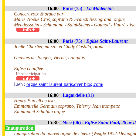
16:00
Paris (75) -
La Madeleine
Concert voix & orgue par
Marie-Noëlle Cros, soprano & Franck Besingrand, orgue
Mendelssohn - Schumann - Saint-Saëns - Gounod - Fauré - Vie
16:00
Paris (75) -
Eglise Saint-Laurent
Joelle Charlier, mezzo, et Cindy Castillo, orgue
Oeuvres de Jongen, Vierne, Langlais
Eglise chauffée
- libre participation
Lien :
orgue-saint-laurent-paris.over-blog.com/
16:00
Lagardelle (31)
Henry Purcell en trio
Emmanuelle Germain soprano, Thierry Jean trompette
Emmanuel Schublin orgue
15:30
Nice (06) -
Eglise Saint Paul, 28 av d
Inauguration
Inauguration du nouvel orgue de chœur (Weigle 1952-Delangu