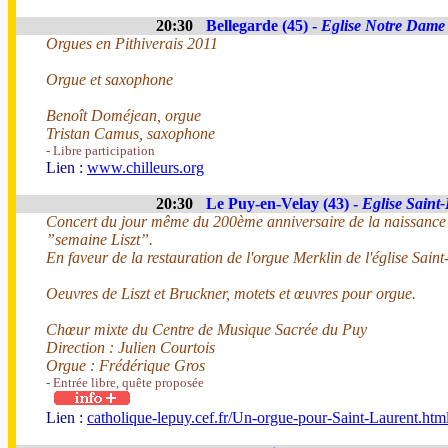
20:30
Bellegarde (45) -
Eglise Notre Dame
Orgues en Pithiverais 2011
Orgue et saxophone
Benoît Doméjean, orgue
Tristan Camus, saxophone
- Libre participation
Lien :
www.chilleurs.org
20:30
Le Puy-en-Velay (43) -
Eglise Saint
Concert du jour même du 200ème anniversaire de la naissance d
”semaine Liszt”.
En faveur de la restauration de l'orgue Merklin de l'église Saint
Oeuvres de Liszt et Bruckner, motets et œuvres pour orgue.
Chœur mixte du Centre de Musique Sacrée du Puy
Direction : Julien Courtois
Orgue : Frédérique Gros
- Entrée libre, quête proposée
Lien :
catholique-lepuy.cef.fr/Un-orgue-pour-Saint-Laurent.htm