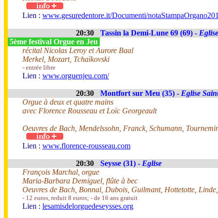
Lien :
www.gesuredentore.it/Documenti/notaStampaOrgano201
20:30
Tassin la Demi-Lune 69 (69) -
Eglis
5ème festival Orgue en Jeu
récital Nicolas Leroy et Aurore Baal
Merkel, Mozart, Tchaïkovski
- entrée libre
Lien :
www.orguenjeu.com/
20:30
Montfort sur Meu (35) -
Eglise Sain
Orgue à deux et quatre mains
avec Florence Rousseau et Loïc Georgeault
Oeuvres de Bach, Mendelssohn, Franck, Schumann, Tournemir
Lien :
www.florence-rousseau.com
20:30
Seysse (31) -
Eglise
François Marchal, orgue
Maria-Barbara Demiguel, flûte à bec
Oeuvres de Bach, Bonnal, Dubois, Guilmant, Hottetotte, Lind
- 12 euros, reduit 8 euros; - de 16 ans gratuit
Lien :
lesamisdelorguedeseysses.org