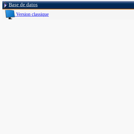
Base de datos
Version classique