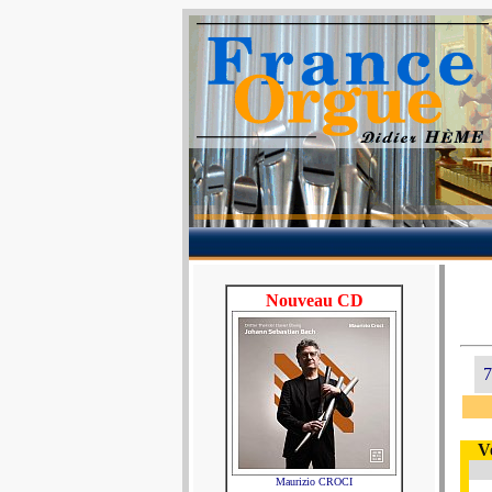
Nouveau CD
7
V
Maurizio CROCI