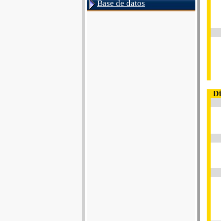
Base de datos
Di