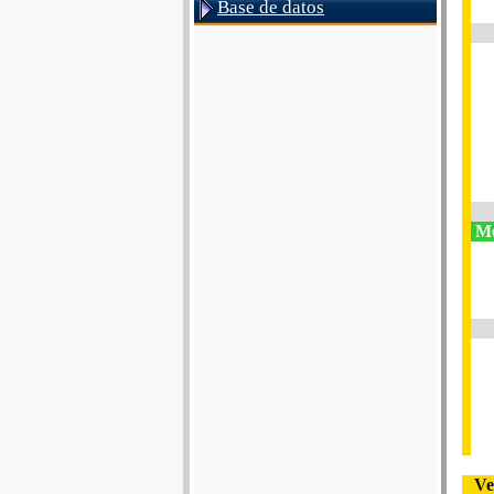
Base de datos
Mo
Ve