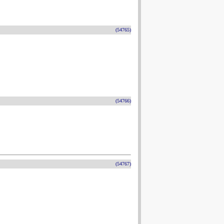
(54765)
(54766)
(54767)