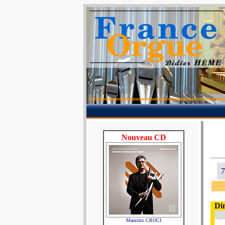
Nouveau CD
7
Di
Maurizio CROCI