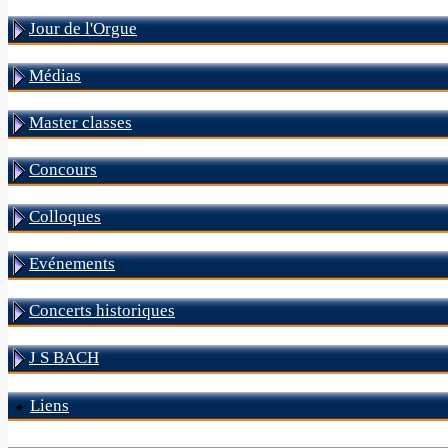
Jour de l'Orgue
Médias
Master classes
Concours
Colloques
Evénements
Concerts historiques
J S BACH
Liens