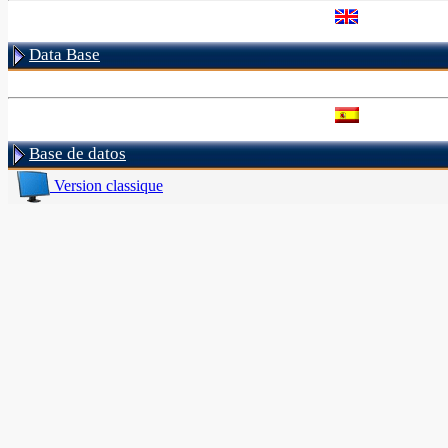
Data Base
Base de datos
Version classique