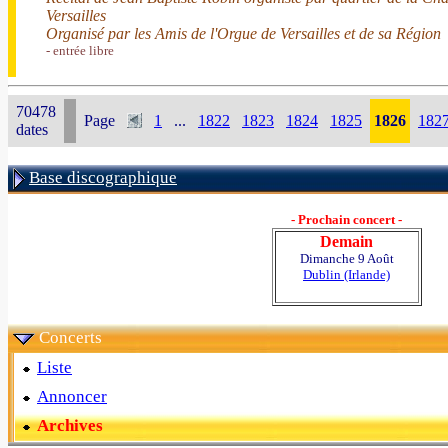
Versailles
Organisé par les Amis de l'Orgue de Versailles et de sa Région
- entrée libre
70478
Page
1
...
1822
1823
1824
1825
1826
182
dates
Base discographique
- Prochain concert -
Demain
Dimanche 9 Août
Dublin (Irlande)
Concerts
Liste
Annoncer
Archives