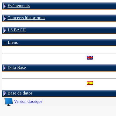
Evénements
Concerts historiques
J S BACH
Liens
Data Base
Base de datos
Version classique