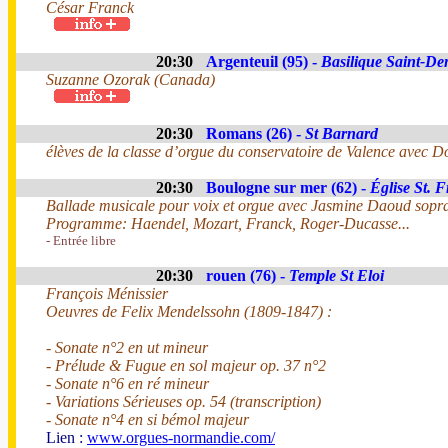
César Franck
20:30
Argenteuil (95) -
Basilique Saint-De
Suzanne Ozorak (Canada)
20:30
Romans (26) -
St Barnard
élèves de la classe d’orgue du conservatoire de Valence avec 
20:30
Boulogne sur mer (62) -
Église St. 
Ballade musicale pour voix et orgue avec Jasmine Daoud sopr
Programme: Haendel, Mozart, Franck, Roger-Ducasse...
- Entrée libre
20:30
rouen (76) -
Temple St Eloi
François Ménissier
Oeuvres de Felix Mendelssohn (1809-1847) :
- Sonate n°2 en ut mineur
- Prélude & Fugue en sol majeur op. 37 n°2
- Sonate n°6 en ré mineur
- Variations Sérieuses op. 54 (transcription)
- Sonate n°4 en si bémol majeur
Lien :
www.orgues-normandie.com/