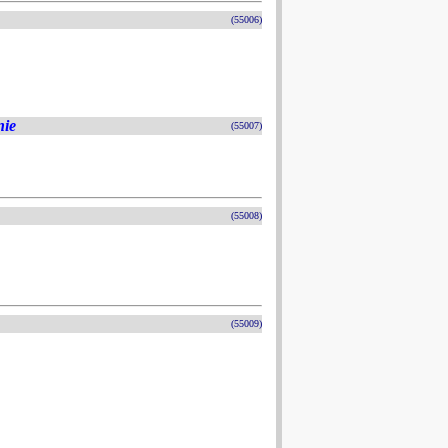
(55006)
nie
(55007)
(55008)
(55009)