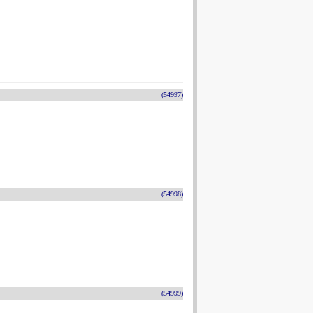
(54997)
(54998)
(54999)