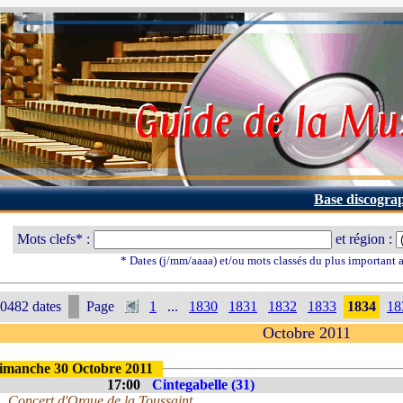
Base discogra
Mots clefs* :
et région :
* Dates (j/mm/aaaa) et/ou mots classés du plus important
0482 dates
Page
1
...
1830
1831
1832
1833
1834
18
Octobre 2011
imanche 30 Octobre 2011
17:00
Cintegabelle (31)
Concert d'Orgue de la Toussaint