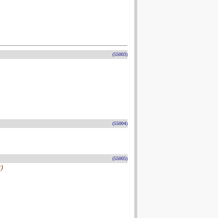
(55003)
(55004)
(55005)
)