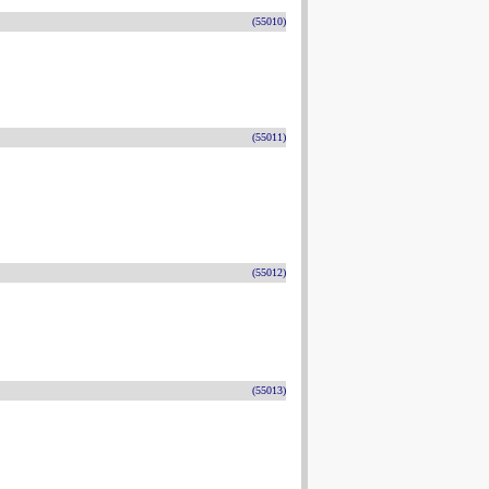
(55010)
(55011)
(55012)
(55013)