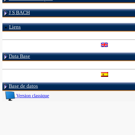
J S BACH
Liens
Data Base
Base de datos
Version classique