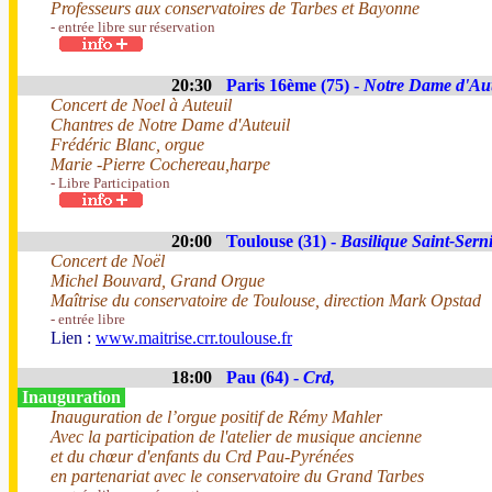
Professeurs aux conservatoires de Tarbes et Bayonne
- entrée libre sur réservation
20:30
Paris 16ème (75) -
Notre Dame d'Aut
Concert de Noel à Auteuil
Chantres de Notre Dame d'Auteuil
Frédéric Blanc, orgue
Marie -Pierre Cochereau,harpe
- Libre Participation
20:00
Toulouse (31) -
Basilique Saint-Sern
Concert de Noël
Michel Bouvard, Grand Orgue
Maîtrise du conservatoire de Toulouse, direction Mark Opstad
- entrée libre
Lien :
www.maitrise.crr.toulouse.fr
18:00
Pau (64) -
Crd,
Inauguration
Inauguration de l’orgue positif de Rémy Mahler
Avec la participation de l'atelier de musique ancienne
et du chœur d'enfants du Crd Pau-Pyrénées
en partenariat avec le conservatoire du Grand Tarbes