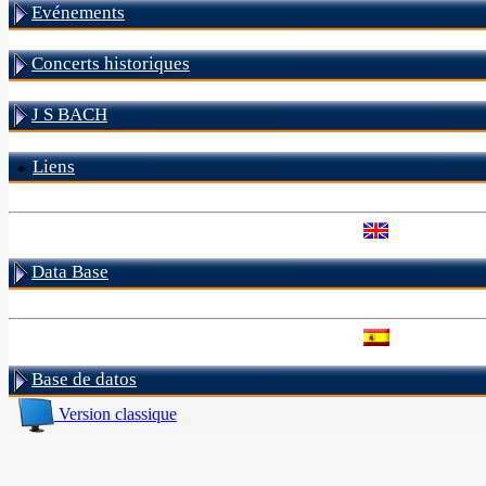
Evénements
Concerts historiques
J S BACH
Liens
Data Base
Base de datos
Version classique