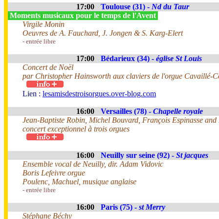
17:00
Toulouse (31) -
Nd du Taur
Moments musicaux pour le temps de l'Avent
Virgile Monin
Oeuvres de A. Fauchard, J. Jongen & S. Karg-Elert
- entrée libre
17:00
Bédarieux (34) -
église St Louis
Concert de Noël
par Christopher Hainsworth aux claviers de l'orgue Cavaillé-C
Lien :
lesamisdestroisorgues.over-blog.com
16:00
Versailles (78) -
Chapelle royale
Jean-Baptiste Robin, Michel Bouvard, François Espinasse and
concert exceptionnel à trois orgues
16:00
Neuilly sur seine (92) -
St jacques
Ensemble vocal de Neuilly, dir. Adam Vidovic
Boris Lefeivre orgue
Poulenc, Machuel, musique anglaise
- entrée libre
16:00
Paris (75) -
st Merry
Stéphane Béchy