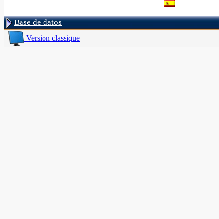
Base de datos
Version classique