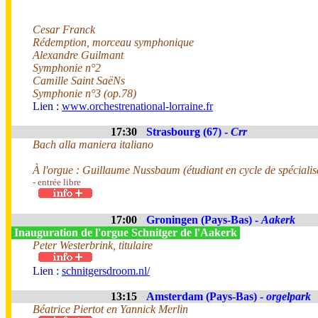
Cesar Franck
Rédemption, morceau symphonique
Alexandre Guilmant
Symphonie n°2
Camille Saint SaëNs
Symphonie n°3 (op.78)
Lien :
www.orchestrenational-lorraine.fr
17:30
Strasbourg (67) -
Crr
Bach alla maniera italiano
À l'orgue : Guillaume Nussbaum (étudiant en cycle de spécialis
- entrée libre
17:00
Groningen (Pays-Bas) -
Aakerk
Inauguration de l'orgue Schnitger de l'Aakerk
Peter Westerbrink, titulaire
Lien :
schnitgersdroom.nl/
13:15
Amsterdam (Pays-Bas) -
orgelpark
Béatrice Piertot en Yannick Merlin