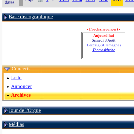
dates
Base discographique
- Prochain concert -
Aujourd'hui
Samedi 8 Août
Leipzig (Allemagne)
Thomaskirche
Concerts
Liste
Annoncer
Archives
Jour de l'Orgue
Médias