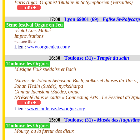
Paris (Inja), Organist Titulaire in St Symphorien (Versailles)
17:00
Lyon 69001 (69) -
Eglise St-Polycar
5ème festival Orgue en Jeu
récital Loïc Mallié
Improvisations
- entrée libre
Lien :
www.orguenjeu.com/
16:30
Toulouse (31) -
Temple du salin
Toulouse les Orgues
Musique Folk suédoise et Bach
Œuvres de Johann Sebastian Bach, polkas et danses du 18e s.,
Johan Hedin (Suède), nyckelharpa
Gunnar Idenstam (Suède), orgue
(Présenté dans le cadre « Connecting Arts - Le Festival d’Orgu
Lien :
www.toulouse-les-orgues.org
15:00
Toulouse (31) -
Musée des Augustins
Toulouse les Orgues
Mourty, ou la fureur des dieux