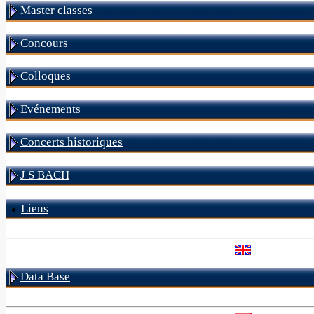
Master classes
Concours
Colloques
Evénements
Concerts historiques
J S BACH
Liens
Data Base