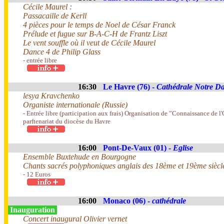
Cécile Maurel :
Passacaille de Kerll
4 pièces pour le temps de Noel de César Franck
Prélude et fugue sur B-A-C-H de Frantz Liszt
Le vent souffle où il veut de Cécile Maurel
Dance 4 de Philip Glass
- entrée libre
16:30
Le Havre (76) -
Cathédrale Notre D
lesya Kravchenko
Organiste internationale (Russie)
- Entrée libre (participation aux frais) Organisation de ”Connaissance de l'
parftenariat du diocèse du Havre
16:00
Pont-De-Vaux (01) -
Eglise
Ensemble Buxtehude en Bourgogne
Chants sacrés polyphoniques anglais des 18ème et 19ème siècl
- 12 Euros
16:00
Monaco (06) -
cathédrale
Inauguration
Concert inaugural Olivier vernet