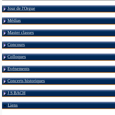
Jour de l'Orgue
Médias
Master classes
Concours
Colloques
Evénements
Concerts historiques
J S BACH
Liens