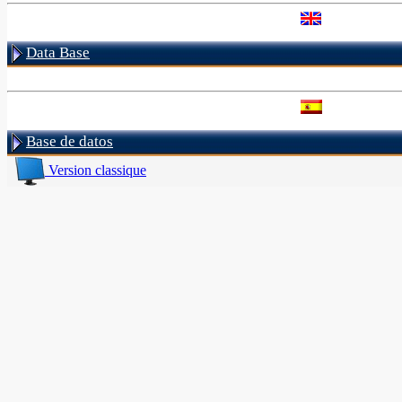
Data Base
Base de datos
Version classique