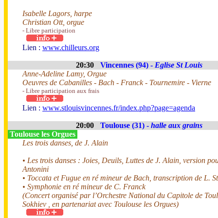
Isabelle Lagors, harpe
Christian Ott, orgue
- Libre participation
Lien :
www.chilleurs.org
20:30
Vincennes (94) -
Eglise St Louis
Anne-Adeline Lamy, Orgue
Oeuvres de Cabanilles - Bach - Franck - Tournemire - Vierne
- Libre participation aux frais
Lien :
www.stlouisvincennes.fr/index.php?page=agenda
20:00
Toulouse (31) -
halle aux grains
Toulouse les Orgues
Les trois danses, de J. Alain
• Les trois danses : Joies, Deuils, Luttes de J. Alain, version po
Antonini
• Toccata et Fugue en ré mineur de Bach, transcription de L. S
• Symphonie en ré mineur de C. Franck
(Concert organisé par l’Orchestre National du Capitole de Toul
Sokhiev , en partenariat avec Toulouse les Orgues)