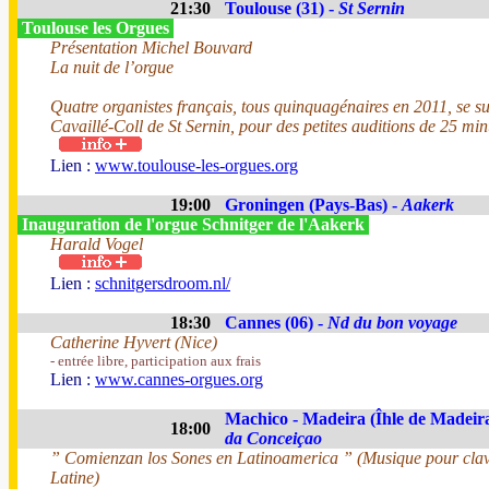
21:30
Toulouse (31) -
St Sernin
Toulouse les Orgues
Présentation Michel Bouvard
La nuit de l’orgue
Quatre organistes français, tous quinquagénaires en 2011, se s
Cavaillé-Coll de St Sernin, pour des petites auditions de 25 min
Lien :
www.toulouse-les-orgues.org
19:00
Groningen (Pays-Bas) -
Aakerk
Inauguration de l'orgue Schnitger de l'Aakerk
Harald Vogel
Lien :
schnitgersdroom.nl/
18:30
Cannes (06) -
Nd du bon voyage
Catherine Hyvert (Nice)
- entrée libre, participation aux frais
Lien :
www.cannes-orgues.org
Machico - Madeira (Îhle de Madeira
18:00
da Conceiçao
” Comienzan los Sones en Latinoamerica ” (Musique pour clav
Latine)