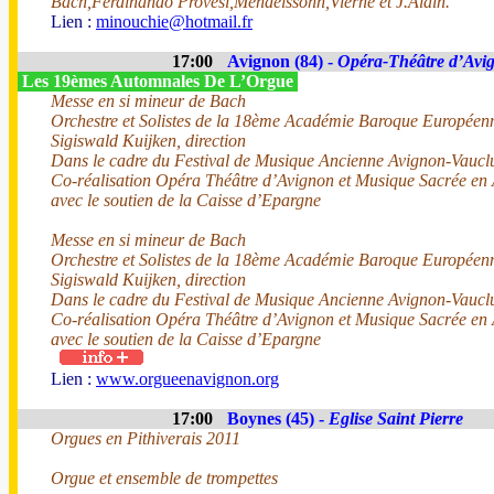
Bach,Ferdinando Provesi,Mendelssohn,Vierne et J.Alain.
Lien :
minouchie@hotmail.fr
17:00
Avignon (84) -
Opéra-Théâtre d’Avi
Les 19èmes Automnales De L’Orgue
Messe en si mineur de Bach
Orchestre et Solistes de la 18ème Académie Baroque Europée
Sigiswald Kuijken, direction
Dans le cadre du Festival de Musique Ancienne Avignon-Vaucl
Co-réalisation Opéra Théâtre d’Avignon et Musique Sacrée en
avec le soutien de la Caisse d’Epargne
Messe en si mineur de Bach
Orchestre et Solistes de la 18ème Académie Baroque Europée
Sigiswald Kuijken, direction
Dans le cadre du Festival de Musique Ancienne Avignon-Vaucl
Co-réalisation Opéra Théâtre d’Avignon et Musique Sacrée en
avec le soutien de la Caisse d’Epargne
Lien :
www.orgueenavignon.org
17:00
Boynes (45) -
Eglise Saint Pierre
Orgues en Pithiverais 2011
Orgue et ensemble de trompettes