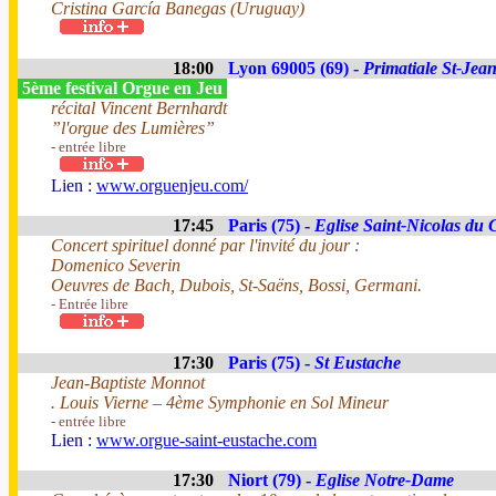
Cristina García Banegas (Uruguay)
18:00
Lyon 69005 (69) -
Primatiale St-Jea
5ème festival Orgue en Jeu
récital Vincent Bernhardt
”l'orgue des Lumières”
- entrée libre
Lien :
www.orguenjeu.com/
17:45
Paris (75) -
Eglise Saint-Nicolas du
Concert spirituel donné par l'invité du jour :
Domenico Severin
Oeuvres de Bach, Dubois, St-Saëns, Bossi, Germani.
- Entrée libre
17:30
Paris (75) -
St Eustache
Jean-Baptiste Monnot
. Louis Vierne – 4ème Symphonie en Sol Mineur
- entrée libre
Lien :
www.orgue-saint-eustache.com
17:30
Niort (79) -
Eglise Notre-Dame