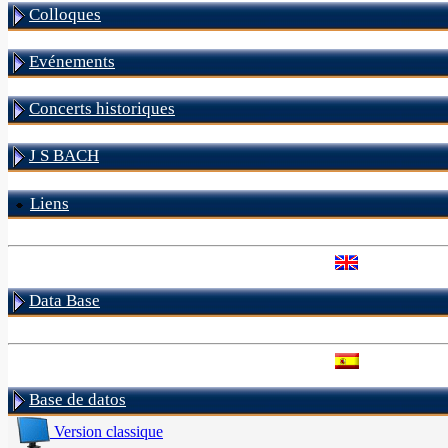
Colloques
Evénements
Concerts historiques
J S BACH
Liens
Data Base
Base de datos
Version classique