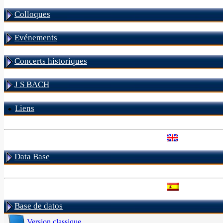
Colloques
Evénements
Concerts historiques
J S BACH
Liens
Data Base
Base de datos
Version classique