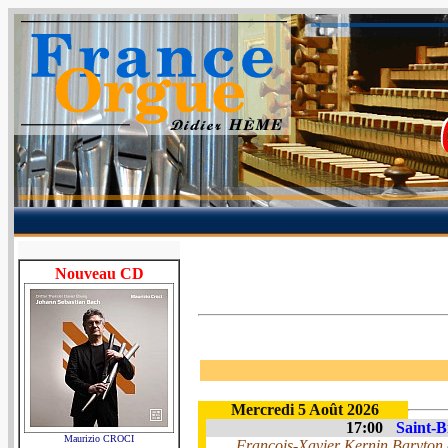
Nouveau CD
Mercredi 5 Août 2026
17:00
Saint-B
Maurizio CROCI
François-Xavier Kernin Baryton 