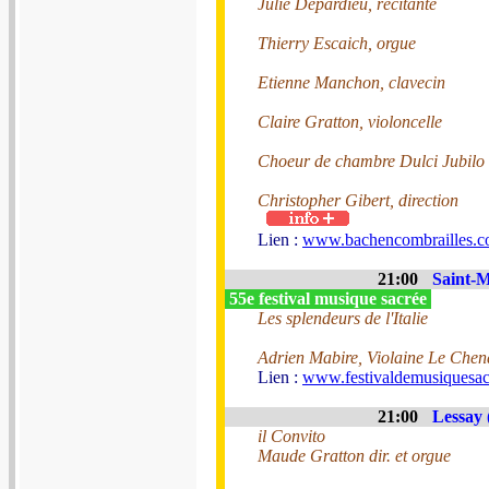
Julie Depardieu, récitante
Thierry Escaich, orgue
Etienne Manchon, clavecin
Claire Gratton, violoncelle
Choeur de chambre Dulci Jubilo
Christopher Gibert, direction
Lien :
www.bachencombrailles.
21:00
Saint-M
55e festival musique sacrée
Les splendeurs de l'Italie
Adrien Mabire, Violaine Le Che
Lien :
www.festivaldemusiquesac
21:00
Lessay 
il Convito
Maude Gratton dir. et orgue