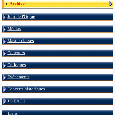
Archives
Jour de l'Orgue
Médias
Master classes
Concours
Colloques
Evénements
Concerts historiques
J S BACH
Liens