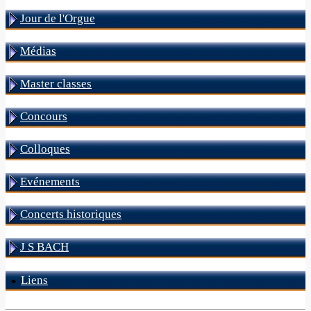
Jour de l'Orgue
Médias
Master classes
Concours
Colloques
Evénements
Concerts historiques
J S BACH
Liens