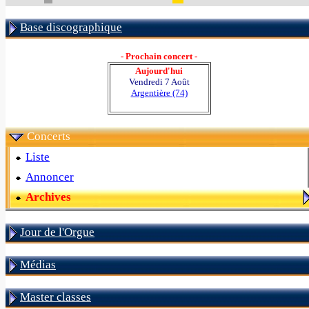
Base discographique
- Prochain concert -
Aujourd'hui
Vendredi 7 Août
Argentière (74)
Concerts
Liste
Annoncer
Archives
Jour de l'Orgue
Médias
Master classes