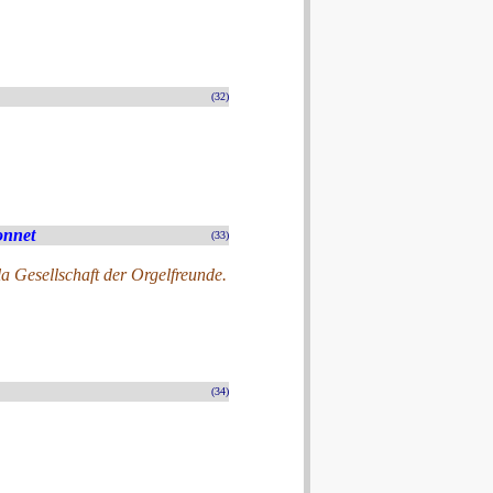
(32)
onnet
(33)
a Gesellschaft der Orgelfreunde.
(34)