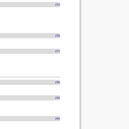
(35)
(36)
(37)
(38)
(39)
(40)