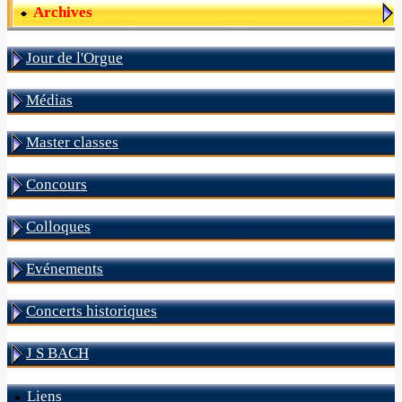
Archives
Jour de l'Orgue
Médias
Master classes
Concours
Colloques
Evénements
Concerts historiques
J S BACH
Liens