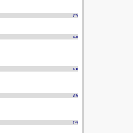
(32)
(33)
(34)
(35)
(36)