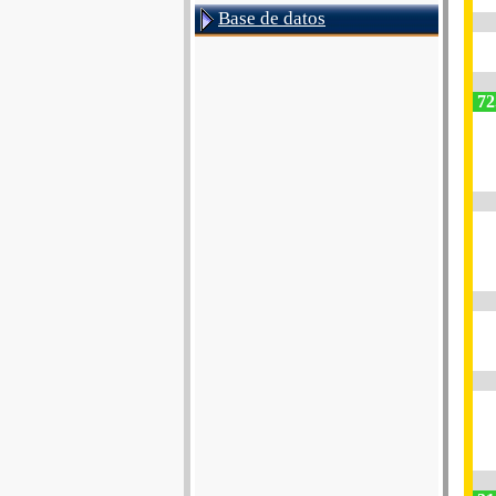
Base de datos
72