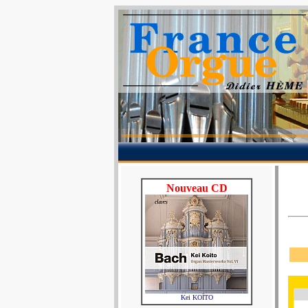
Nouveau CD
Kei KOÏTO