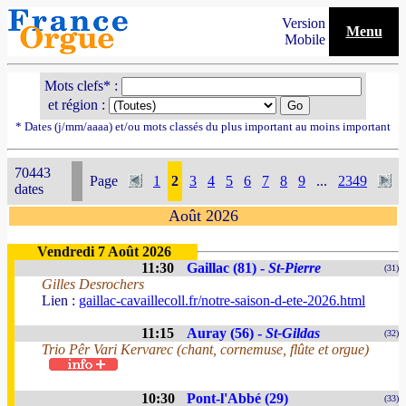
Version
Menu
Mobile
Mots clefs* :
et région :
* Dates (j/mm/aaaa) et/ou mots classés du plus important au moins important
70443
Page
1
2
3
4
5
6
7
8
9
...
2349
dates
Août 2026
Vendredi 7 Août 2026
11:30
Gaillac (81) -
St-Pierre
(31)
Gilles Desrochers
Lien :
gaillac-cavaillecoll.fr/notre-saison-d-ete-2026.html
11:15
Auray (56) -
St-Gildas
(32)
Trio Pêr Vari Kervarec (chant, cornemuse, flûte et orgue)
10:30
Pont-l'Abbé (29)
(33)