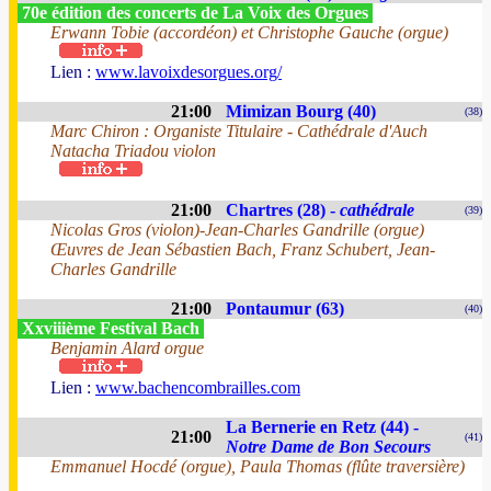
70e édition des concerts de La Voix des Orgues
Erwann Tobie (accordéon) et Christophe Gauche (orgue)
Lien :
www.lavoixdesorgues.org/
21:00
Mimizan Bourg (40)
(38)
Marc Chiron : Organiste Titulaire - Cathédrale d'Auch
Natacha Triadou violon
21:00
Chartres (28) -
cathédrale
(39)
Nicolas Gros (violon)-Jean-Charles Gandrille (orgue)
Œuvres de Jean Sébastien Bach, Franz Schubert, Jean-
Charles Gandrille
21:00
Pontaumur (63)
(40)
Xxviiième Festival Bach
Benjamin Alard orgue
Lien :
www.bachencombrailles.com
La Bernerie en Retz (44) -
21:00
(41)
Notre Dame de Bon Secours
Emmanuel Hocdé (orgue), Paula Thomas (flûte traversière)