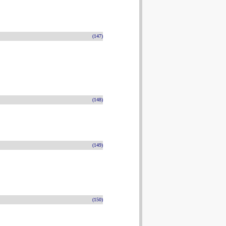
(147)
(148)
(149)
(150)