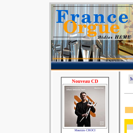
M
Nouveau CD
Maurizio CROCI