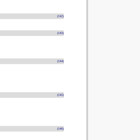
(142)
(143)
(144)
(145)
(146)