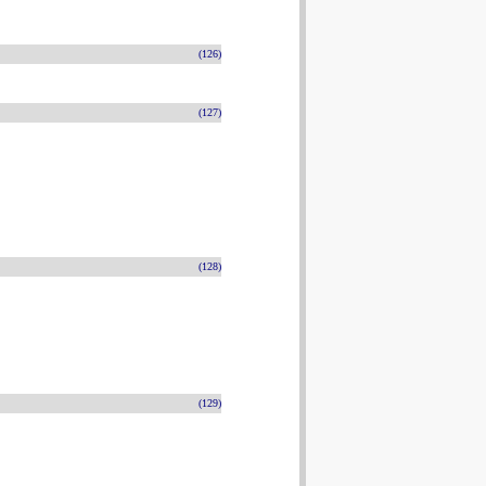
(126)
(127)
(128)
(129)