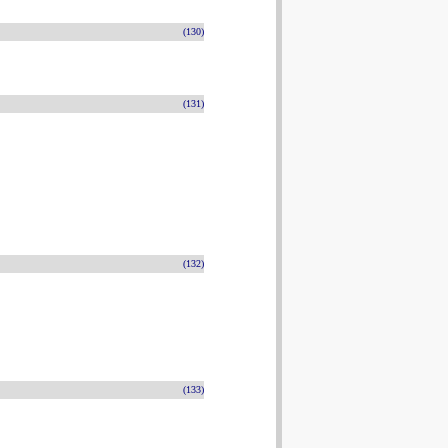
(130)
(131)
(132)
(133)