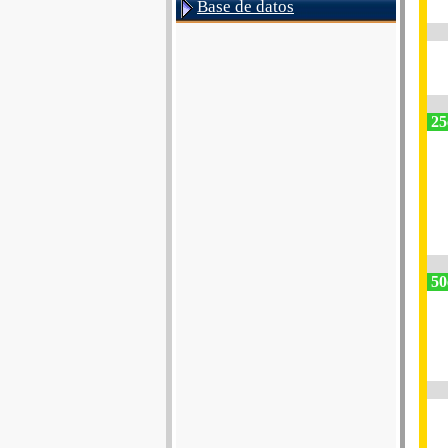
Base de datos
25
50