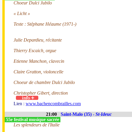
Choeur Dulci Jubilo
« Licht »
Texte : Stéphane Héaume (1971-)
Julie Depardieu, récitante
Thierry Escaich, orgue
Etienne Manchon, clavecin
Claire Gratton, violoncelle
Choeur de chambre Dulci Jubilo
Christopher Gibert, direction
Lien :
www.bachencombrailles.com
21:00
Saint-Malo (35) -
St-Ideuc
55e festival musique sacrée
Les splendeurs de l'Italie