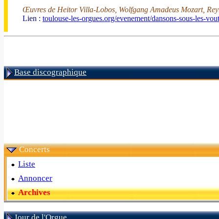
Œuvres de Heitor Villa-Lobos, Wolfgang Amadeus Mozart, Reyn
Lien :
toulouse-les-orgues.org/evenement/dansons-sous-les-vout
Base discographique
Concerts
Liste
Annoncer
Archives
Jour de l'Orgue