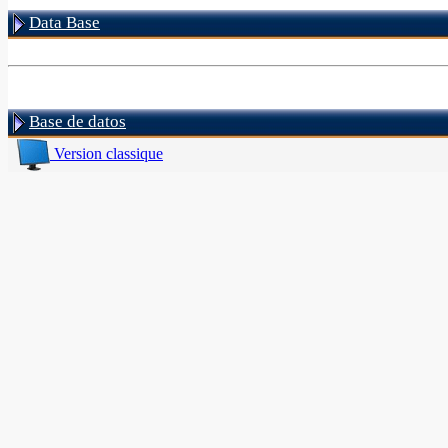
Data Base
Base de datos
Version classique