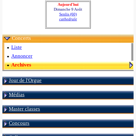
Aujourd'hui
Dimanche 9 Août
Senlis (60)
cathedrale
Concerts
Liste
Annoncer
Archives
Jour de l'Orgue
Médias
Master classes
Concours