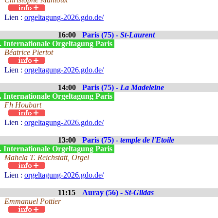
Lien :
orgeltagung-2026.gdo.de/
16:00
Paris (75) -
St-Laurent
. Internationale Orgeltagung Paris
Béatrice Piertot
Lien :
orgeltagung-2026.gdo.de/
14:00
Paris (75) -
La Madeleine
. Internationale Orgeltagung Paris
Fh Houbart
Lien :
orgeltagung-2026.gdo.de/
13:00
Paris (75) -
temple de l'Etoile
. Internationale Orgeltagung Paris
Mahela T. Reichstatt, Orgel
Lien :
orgeltagung-2026.gdo.de/
11:15
Auray (56) -
St-Gildas
Emmanuel Pottier