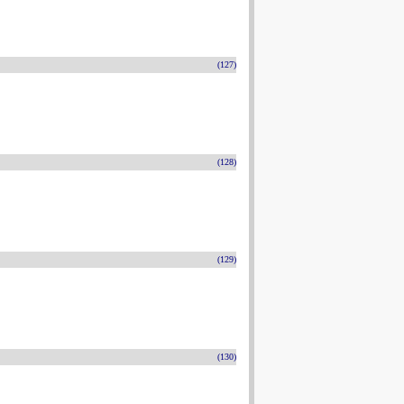
(127)
(128)
(129)
(130)