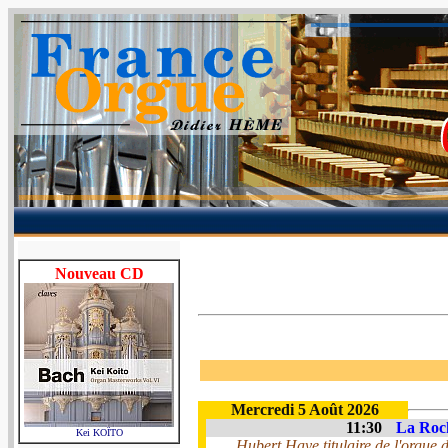
Nouveau CD
Mercredi 5 Août 2026
11:30
La Roch
Kei KOÏTO
Hubert Haye titulaire de l'orgue