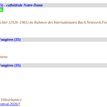
5) -
cathédrale Notre-Dame
is
ichter (1926–1981) im Rahmen des Internationalen Bach.Netzwerk.Fe
Fougères (35)
isieux
Fougères (35)
 Villeurbanne)
stival-2026/?