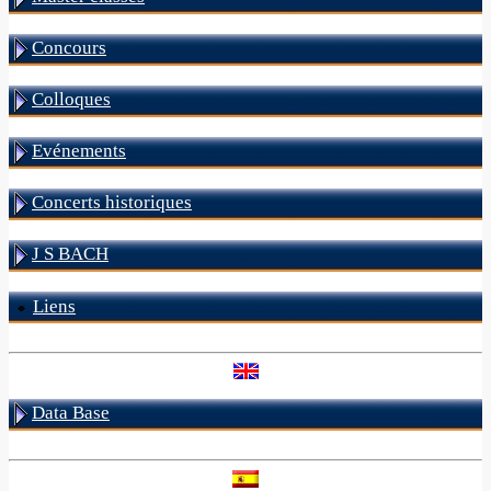
Concours
Colloques
Evénements
Concerts historiques
J S BACH
Liens
Data Base