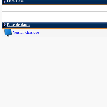
Data Base
Base de datos
Version classique