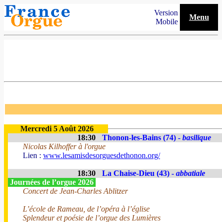
Version
Menu
Mobile
Mercredi 5 Août 2026
18:30
Thonon-les-Bains (74) -
basilique
Nicolas Kilhoffer à l'orgue
Lien :
www.lesamisdesorguesdethonon.org/
18:30
La Chaise-Dieu (43) -
abbatiale
Journées de l’orgue 2026
Concert de Jean-Charles Ablitzer
L’école de Rameau, de l’opéra à l’église
Splendeur et poésie de l’orgue des Lumières