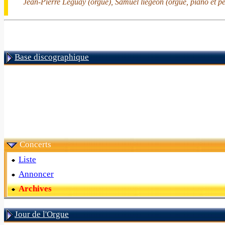
Jean-Pierre Leguay (orgue), Samuel liegeon (orgue, piano et pe
Base discographique
Concerts
Liste
Annoncer
Archives
Jour de l'Orgue