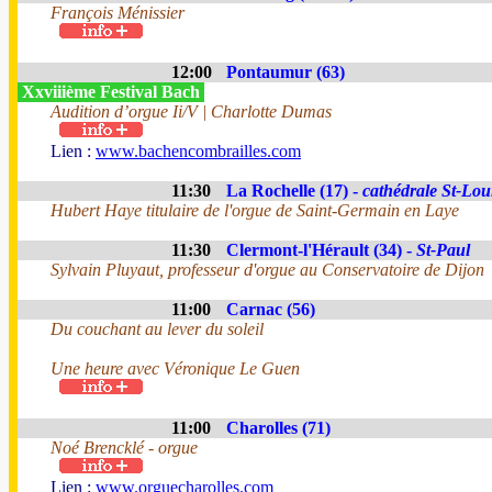
François Ménissier
12:00
Pontaumur (63)
Xxviiième Festival Bach
Audition d’orgue Ii/V | Charlotte Dumas
Lien :
www.bachencombrailles.com
11:30
La Rochelle (17) -
cathédrale St-Lou
Hubert Haye titulaire de l'orgue de Saint-Germain en Laye
11:30
Clermont-l'Hérault (34) -
St-Paul
Sylvain Pluyaut, professeur d'orgue au Conservatoire de Dijon
11:00
Carnac (56)
Du couchant au lever du soleil
Une heure avec Véronique Le Guen
11:00
Charolles (71)
Noé Brencklé - orgue
Lien :
www.orguecharolles.com