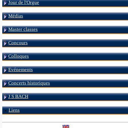
Jour de l'Orgue
Médias
Master classes
Concours
Colloques
Evénements
Concerts historiques
J S BACH
Liens