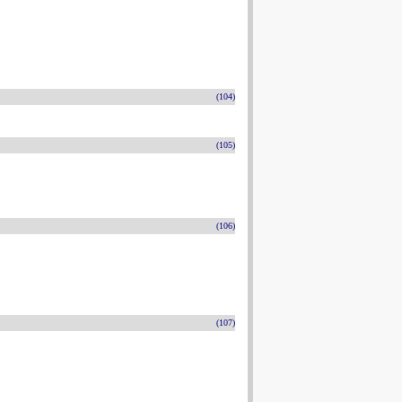
(104)
(105)
(106)
(107)