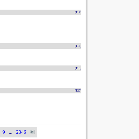
(117)
(118)
(119)
(120)
9
...
2346