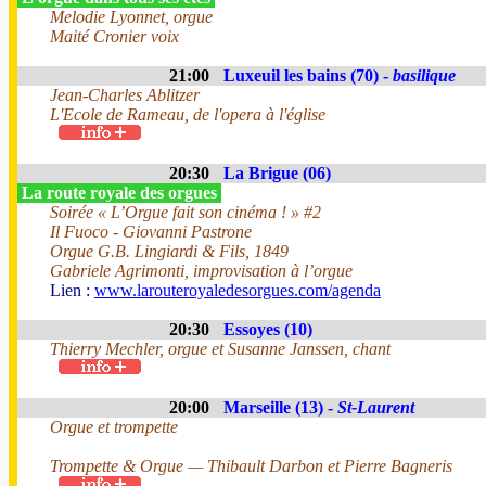
Melodie Lyonnet, orgue
Maité Cronier voix
21:00
Luxeuil les bains (70) -
basilique
Jean-Charles Ablitzer
L'Ecole de Rameau, de l'opera à l'église
20:30
La Brigue (06)
La route royale des orgues
Soirée « L’Orgue fait son cinéma ! » #2
Il Fuoco - Giovanni Pastrone
Orgue G.B. Lingiardi & Fils, 1849
Gabriele Agrimonti, improvisation à l’orgue
Lien :
www.larouteroyaledesorgues.com/agenda
20:30
Essoyes (10)
Thierry Mechler, orgue et Susanne Janssen, chant
20:00
Marseille (13) -
St-Laurent
Orgue et trompette
Trompette & Orgue — Thibault Darbon et Pierre Bagneris