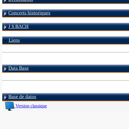
Concerts historiques
J S BACH
Liens
Data Base
Base de datos
Version classique