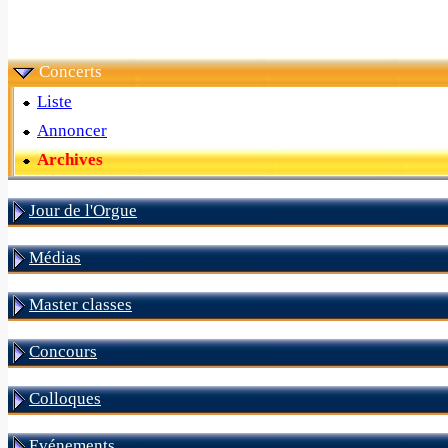
Concerts
Liste
Annoncer
Archives
Jour de l'Orgue
Médias
Master classes
Concours
Colloques
Evénements