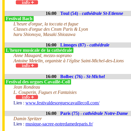
16:00
Toul (54) -
cathédrale St-Etienne
Festival Bach
L'heure d'orgue, la toccata et fugue
Classes d'orgue des Cnsm Paris & Lyon
haru Shionoya, Masaki Shiozawa
16:00
Limoges (87) -
cathédrale
L'heure musicale de la cathédrale
Anne Maugard, mezzo-soprano
Antoine Metelin, organiste à l’église Saint-Michel-des-Lions
16:00
Bolbec (76) -
St-Michel
Festival des orgues Cavaillé-Coll
Jean Rondeau
L. Couperin, Fugues et Fantaisies
Lien :
www.festivaldesorguescavaillecoll.com/
16:00
Paris (75) -
cathédrale Notre-Dame
Damin Spritzer
Lien :
musique-sacree-notredamedeparis.fr/