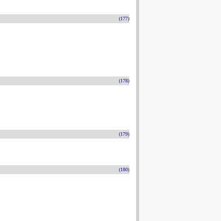
(177)
(178)
(179)
(180)