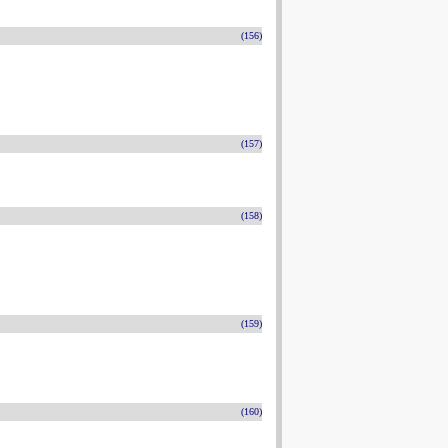
(156)
(157)
(158)
(159)
(160)