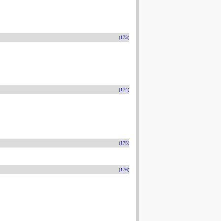
(173)
(174)
(175)
(176)