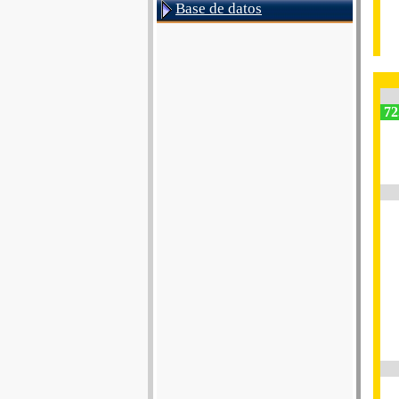
Base de datos
72