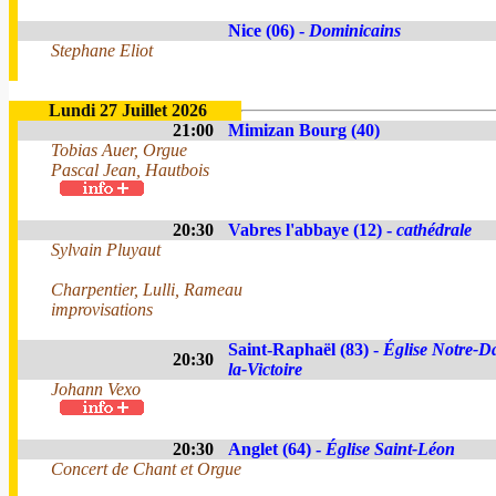
Nice (06) -
Dominicains
Stephane Eliot
Lundi 27 Juillet 2026
21:00
Mimizan Bourg (40)
Tobias Auer, Orgue
Pascal Jean, Hautbois
20:30
Vabres l'abbaye (12) -
cathédrale
Sylvain Pluyaut
Charpentier, Lulli, Rameau
improvisations
Saint-Raphaël (83) -
Église Notre-D
20:30
la-Victoire
Johann Vexo
20:30
Anglet (64) -
Église Saint-Léon
Concert de Chant et Orgue