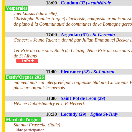
18:00
Condom (32) -
cathédrale
Vespérales
Joël Lassus (clarinette),
Christophe Bouhier (orgue) clavieriste, compositeur mais aussi
de piano à la Communauté de communes de la Lomagne gersoi
17:00
Argentan (61) -
St-Germain
Concert « Jeune Talent » donné par Julian Emmanuel Becker 
1er Prix du concours Bach de Leipzig, 2ème Prix du concours i
de St Albans
11:00
Fleurance (32) -
St-Laurent
Festiv'Orgues 2026
moment musical interprété par l'organiste titulaire Christophe B
plusieurs organistes gersois.
11:00
Saint-Pol de Léon (29)
Hélène Duboisbaudry et J. P. Hervert.
10:30
Loctudy (29) -
Eglise St-Tudy
Mardi de l'orgue
Simona Fruscella (Italie)
- libre participation