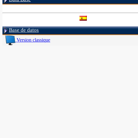
Base de datos
Version classique