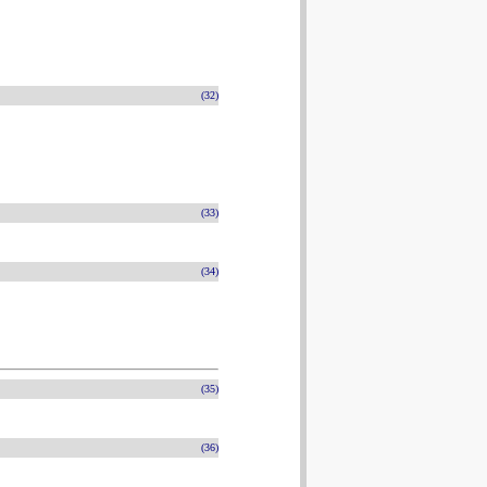
(32)
(33)
(34)
(35)
(36)