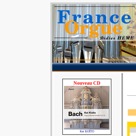
Nouveau CD
Kei KOÏTO