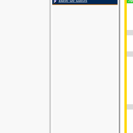
Base de datos
70