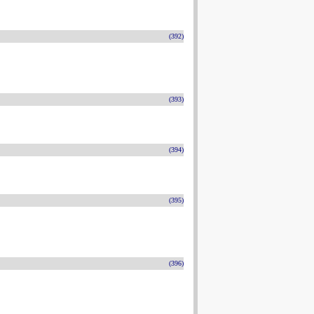
(392)
(393)
(394)
(395)
(396)