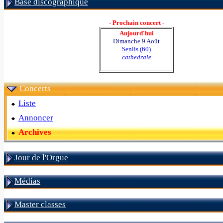
Base discographique
- Prochain concert -
Aujourd'hui
Dimanche 9 Août
Senlis (60)
cathedrale
Concerts
Liste
Annoncer
Archives
Jour de l'Orgue
Médias
Master classes