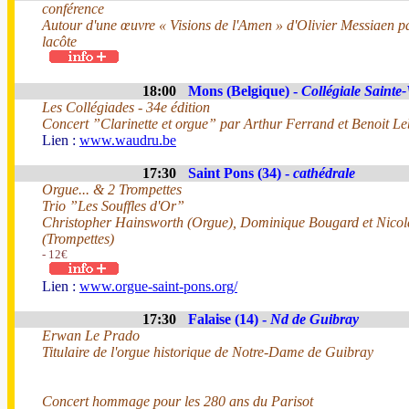
conférence
Autour d'une œuvre « Visions de l'Amen » d'Olivier Messiaen 
lacôte
18:00
Mons (Belgique) -
Collégiale Saint
Les Collégiades - 34e édition
Concert ”Clarinette et orgue” par Arthur Ferrand et Benoit Leb
Lien :
www.waudru.be
17:30
Saint Pons (34) -
cathédrale
Orgue... & 2 Trompettes
Trio ”Les Souffles d'Or”
Christopher Hainsworth (Orgue), Dominique Bougard et Nico
(Trompettes)
- 12€
Lien :
www.orgue-saint-pons.org/
17:30
Falaise (14) -
Nd de Guibray
Erwan Le Prado
Titulaire de l'orgue historique de Notre-Dame de Guibray
Concert hommage pour les 280 ans du Parisot