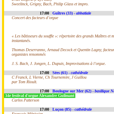
Sweelinck, Grigny, Bach, Philip Glass et impro.
17:00
Guîtres (33) -
abbatiale
Concert des facteurs d’orgue
« Les bâtisseurs du souffle »: répertoire des grands Maîtres et m
instantanés.
Thomas Deserranno, Arnaud Decock et Quentin Lagny, facteur
organistes renommés
J. S. Bach, J. Jongen, L. Dupuis, Improvisations à l’orgue.
17:00
Sées (61) -
cathédrale
C Franck, L Vierne, Ch Tournemire, J Guillou
par Tom Rioult.
17:00
Boulogne sur Mer (62) -
basilique N
34e festival d'orgue Alexandre Guilmant
Carlos Patterson
17:00
Luçon (85) -
cathédrale
François Ménissier