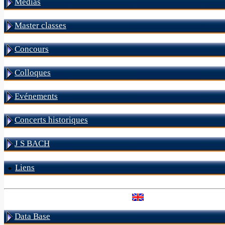
Médias
Master classes
Concours
Colloques
Evénements
Concerts historiques
J S BACH
Liens
Data Base