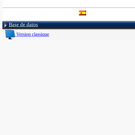
Base de datos
Version classique