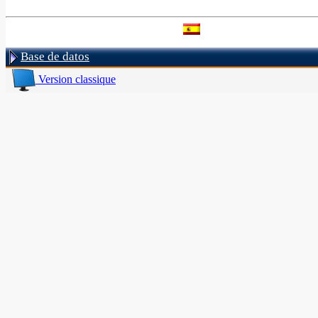
Base de datos
Version classique