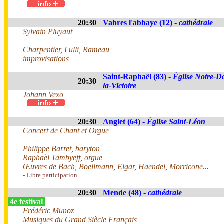
20:30
Vabres l'abbaye (12) -
cathédrale
Sylvain Pluyaut
Charpentier, Lulli, Rameau
improvisations
Saint-Raphaël (83) -
Église Notre-D
20:30
la-Victoire
Johann Vexo
20:30
Anglet (64) -
Église Saint-Léon
Concert de Chant et Orgue
Philippe Barret, baryton
Raphaël Tambyeff, orgue
Œuvres de Bach, Boellmann, Elgar, Haendel, Morricone...
- Libre participation
20:30
Mende (48) -
cathédrale
4e festival
Frédéric Munoz
Musiques du Grand Siècle Français