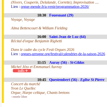
(Nivers, Couperin, Delalande, Corrette), Improvisation ....
Lien :
orgue-mende.fr/a-venir/programmation-2026/
18:30
Fouesnant (29)
Voyage, Voyage
Alma Bettencourt & William Fielding
16:00
Saint-Jean de Luz (64)
Récital d'orgue Benjamin Righetti
Dans le cadre du cycle Festi Orgues 2026
Lien :
orgues-urrugne.org/festival/calendrier-de-la-saison-2026
11:15
Auray (56) -
St-Gildas
Michel Jézo et Emmanuel Auvray
10:45
Questembert (56) -
Eglise St Pierre
Concert du marché
Yvon Le Quellec
Orgue, Harpe celtique, Chants bretons
- entrée libre