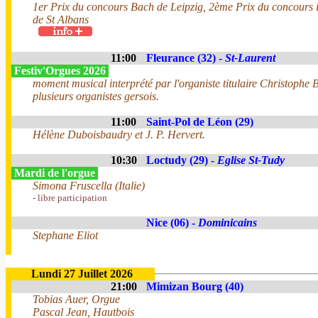
1er Prix du concours Bach de Leipzig, 2ème Prix du concours i
de St Albans
11:00
Fleurance (32) -
St-Laurent
Festiv'Orgues 2026
moment musical interprété par l'organiste titulaire Christophe B
plusieurs organistes gersois.
11:00
Saint-Pol de Léon (29)
Hélène Duboisbaudry et J. P. Hervert.
10:30
Loctudy (29) -
Eglise St-Tudy
Mardi de l'orgue
Simona Fruscella (Italie)
- libre participation
Nice (06) -
Dominicains
Stephane Eliot
Lundi 27 Juillet 2026
21:00
Mimizan Bourg (40)
Tobias Auer, Orgue
Pascal Jean, Hautbois