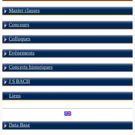
Master classes
Concours
Colloques
Evénements
Concerts historiques
J S BACH
Liens
Data Base