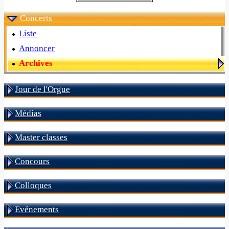
Concerts
Liste
Annoncer
Archives
Jour de l'Orgue
Médias
Master classes
Concours
Colloques
Evénements