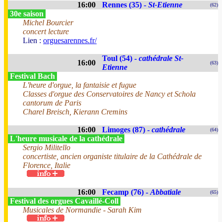
16:00
Rennes (35) -
St-Etienne
(62)
30e saison
Michel Bourcier
concert lecture
Lien :
orguesarennes.fr/
Toul (54) -
cathédrale St-
16:00
(63)
Etienne
Festival Bach
L'heure d'orgue, la fantaisie et fugue
Classes d'orgue des Conservatoires de Nancy et Schola
cantorum de Paris
Charel Breisch, Kierann Cremins
16:00
Limoges (87) -
cathédrale
(64)
L'heure musicale de la cathédrale
Sergio Militello
concertiste, ancien organiste titulaire de la Cathédrale de
Florence, Italie
16:00
Fecamp (76) -
Abbatiale
(65)
Festival des orgues Cavaillé-Coll
Musicales de Normandie - Sarah Kim