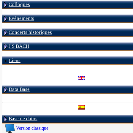
Colloques
Evénements
Concerts historiques
J S BACH
Liens
Data Base
Base de datos
Version classique