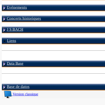
Evénements
Concerts historiques
J S BACH
Liens
Data Base
Base de datos
Version classique