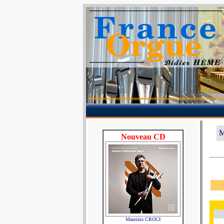
M
Nouveau CD
Maurizio CROCI