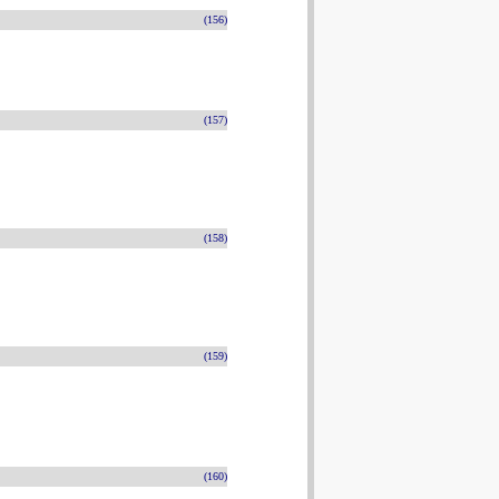
(156)
(157)
(158)
(159)
(160)