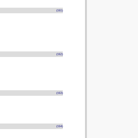
(161)
(162)
(163)
(164)