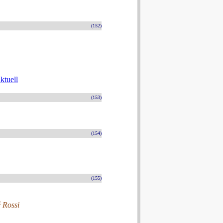
(152)
ktuell
(153)
(154)
(155)
é Rossi