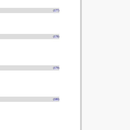
(177)
(178)
(179)
(180)