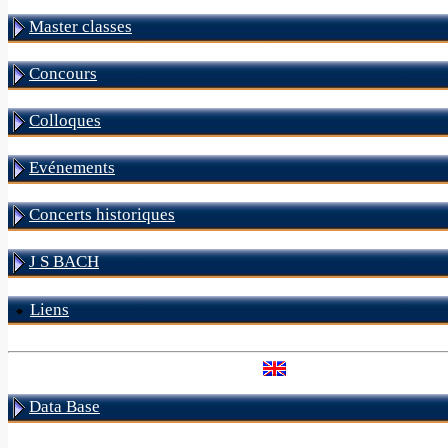
Master classes
Concours
Colloques
Evénements
Concerts historiques
J S BACH
Liens
Data Base