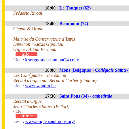
18:00
Le Touquet (62)
Frédéric Rivoal
18:00
Beaumont (74)
Chœur & Orgue
Maitrise du Conservatoire d’Istres
Direction : Alexis Gipoulou
Orgue : Adam Bernadac.
Lien :
lesorguesdebeaumont74.com/
18:00
Mons (Belgique) -
Collégiale Saint
Les Collégiades - 34e édition
Récital d'orgue par Bernard Carlier (titulaire)
Lien :
www.waudru.be
17:30
Saint Pons (34) -
cathédrale
Récital d'Orgue
Jean-Charles Ablitzer (Belfort)
- 12€
Lien :
www.orgue-saint-pons.org/