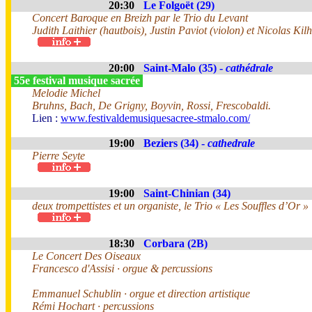
20:30
Le Folgoët (29)
Concert Baroque en Breizh par le Trio du Levant
Judith Laithier (hautbois), Justin Paviot (violon) et Nicolas Kilh
20:00
Saint-Malo (35) -
cathédrale
55e festival musique sacrée
Melodie Michel
Bruhns, Bach, De Grigny, Boyvin, Rossi, Frescobaldi.
Lien :
www.festivaldemusiquesacree-stmalo.com/
19:00
Beziers (34) -
cathedrale
Pierre Seyte
19:00
Saint-Chinian (34)
deux trompettistes et un organiste, le Trio « Les Souffles d’Or »
18:30
Corbara (2B)
Le Concert Des Oiseaux
Francesco d'Assisi · orgue & percussions
Emmanuel Schublin · orgue et direction artistique
Rémi Hochart · percussions