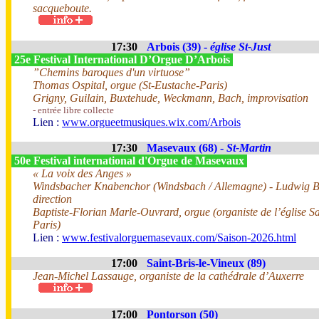
sacqueboute.
17:30
Arbois (39) -
église St-Just
25e Festival International D’Orgue D’Arbois
”Chemins baroques d'un virtuose”
Thomas Ospital, orgue (St-Eustache-Paris)
Grigny, Guilain, Buxtehude, Weckmann, Bach, improvisation
- entrée libre collecte
Lien :
www.orgueetmusiques.wix.com/Arbois
17:30
Masevaux (68) -
St-Martin
50e Festival international d'Orgue de Masevaux
« La voix des Anges »
Windsbacher Knabenchor (Windsbach / Allemagne) - Ludwig 
direction
Baptiste-Florian Marle-Ouvrard, orgue (organiste de l’église Sa
Paris)
Lien :
www.festivalorguemasevaux.com/Saison-2026.html
17:00
Saint-Bris-le-Vineux (89)
Jean-Michel Lassauge, organiste de la cathédrale d’Auxerre
17:00
Pontorson (50)