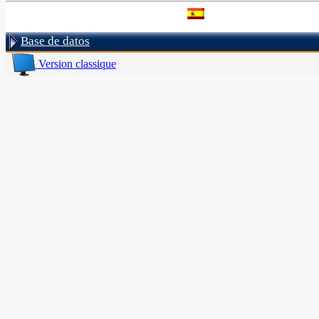
Base de datos
Version classique